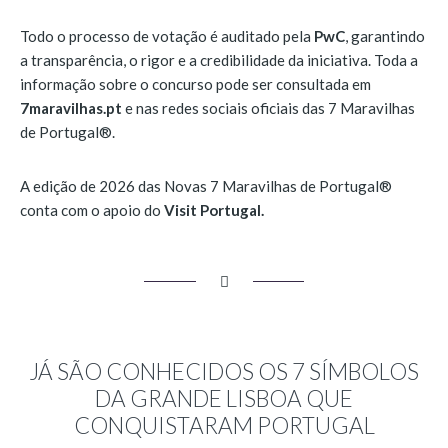
Todo o processo de votação é auditado pela
PwC
, garantindo
a transparência, o rigor e a credibilidade da iniciativa. Toda a
informação sobre o concurso pode ser consultada em
7maravilhas.pt
e nas redes sociais oficiais das 7 Maravilhas
de Portugal®.
A edição de 2026 das Novas 7 Maravilhas de Portugal®
conta com o apoio do
Visit Portugal.
JÁ SÃO CONHECIDOS OS 7 SÍMBOLOS
DA GRANDE LISBOA QUE
CONQUISTARAM PORTUGAL