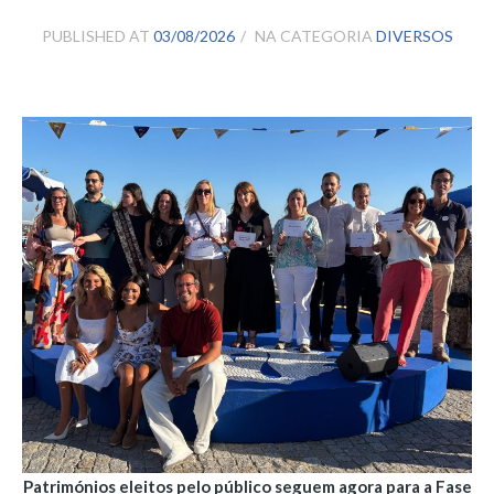
PUBLISHED AT
03/08/2026
NA CATEGORIA
DIVERSOS
Patrimónios eleitos pelo público seguem agora para a Fase