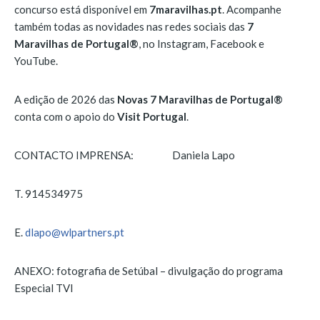
concurso está disponível em
7maravilhas.pt
. Acompanhe
também todas as novidades nas redes sociais das
7
Maravilhas de Portugal®
, no Instagram, Facebook e
YouTube.
A edição de 2026 das
Novas 7 Maravilhas de Portugal®
conta com o apoio do
Visit Portugal
.
CONTACTO IMPRENSA: Daniela Lapo
T. 914534975
E.
dlapo@wlpartners.pt
ANEXO: fotografia de Setúbal – divulgação do programa
Especial TVI