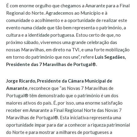
É com enorme orgulho que chegamos a Amarante para a Final
Regional do Norte. Agradecemos ao Município e à
comunidade o acolhimento e a oportunidade de realizar este
evento numa cidade que tão bem representa o património, a
cultura e a identidade portuguesa. Estou certo de que, no
próximo sábado, viveremos uma grande celebração das
nossas Maravilhas, em direto na TVI, e uma forte mobilização
em torno do património que nos une”, refere
Luis Segadães,
Presidente das 7 Maravilhas de Portugal®️.
Jorge Ricardo, Presidente da Câmara Municipal de
Amarante
, reconhece que “as Novas 7 Maravilhas de
Portugal® têm demonstrado que o património é um dos
maiores ativos do país. É, por isso, uma enorme satisfação
receber em Amarante a Final Regional Norte das Novas 7
Maravilhas de Portugal®. Esta iniciativa representa uma
oportunidade ímpar para dar a conhecer a riqueza patrimonial
do Norte e para mostrar a milhares de portugueses a