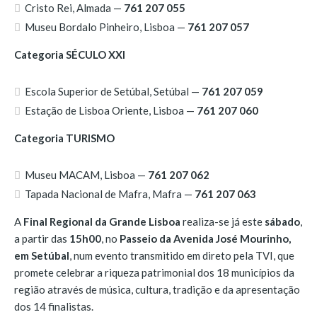
Cristo Rei, Almada —
761 207 055
Museu Bordalo Pinheiro, Lisboa —
761 207 057
Categoria SÉCULO XXI
Escola Superior de Setúbal, Setúbal —
761 207 059
Estação de Lisboa Oriente, Lisboa —
761 207 060
Categoria TURISMO
Museu MACAM, Lisboa —
761 207 062
Tapada Nacional de Mafra, Mafra —
761 207 063
A
Final Regional da Grande Lisboa
realiza-se já este
sábado
,
a partir das
15h00
, no
Passeio da Avenida José Mourinho,
em Setúbal
, num evento transmitido em direto pela TVI, que
promete celebrar a riqueza patrimonial dos 18 municípios da
região através de música, cultura, tradição e da apresentação
dos 14 finalistas.