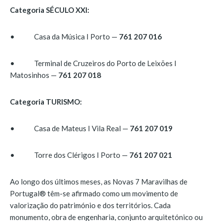
Categoria SÉCULO XXI:
• Casa da Música I Porto —
761 207 016
• Terminal de Cruzeiros do Porto de Leixões I
Matosinhos —
761 207 018
Categoria TURISMO:
• Casa de Mateus I Vila Real —
761 207 019
• Torre dos Clérigos I Porto —
761 207 021
Ao longo dos últimos meses, as Novas 7 Maravilhas de
Portugal® têm-se afirmado como um movimento de
valorização do património e dos territórios. Cada
monumento, obra de engenharia, conjunto arquitetónico ou