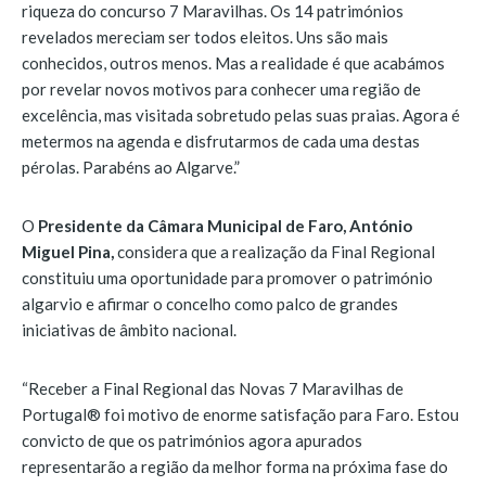
riqueza do concurso 7 Maravilhas. Os 14 patrimónios
revelados mereciam ser todos eleitos. Uns são mais
conhecidos, outros menos. Mas a realidade é que acabámos
por revelar novos motivos para conhecer uma região de
excelência, mas visitada sobretudo pelas suas praias. Agora é
metermos na agenda e disfrutarmos de cada uma destas
pérolas. Parabéns ao Algarve.”
O
Presidente da Câmara Municipal de Faro, António
Miguel Pina,
considera que a realização da Final Regional
constituiu uma oportunidade para promover o património
algarvio e afirmar o concelho como palco de grandes
iniciativas de âmbito nacional.
“Receber a Final Regional das Novas 7 Maravilhas de
Portugal® foi motivo de enorme satisfação para Faro. Estou
convicto de que os patrimónios agora apurados
representarão a região da melhor forma na próxima fase do