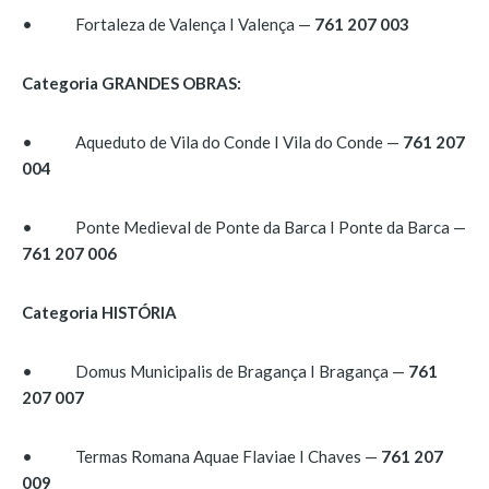
• Fortaleza de Valença I Valença —
761 207 003
Categoria GRANDES OBRAS:
• Aqueduto de Vila do Conde I Vila do Conde —
761 207
004
• Ponte Medieval de Ponte da Barca I Ponte da Barca —
761 207 006
Categoria HISTÓRIA
• Domus Municipalis de Bragança I Bragança —
761
207 007
• Termas Romana Aquae Flaviae I Chaves —
761 207
009