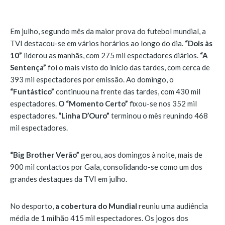
Em julho, segundo mês da maior prova do futebol mundial, a
TVI destacou-se em vários horários ao longo do dia.
“Dois às
10”
liderou as manhãs, com 275 mil espectadores diários.
“A
Sentença”
foi o mais visto do início das tardes, com cerca de
393 mil espectadores por emissão. Ao domingo, o
“Funtástico”
continuou na frente das tardes, com 430 mil
espectadores.
O “Momento Certo”
fixou-se nos 352 mil
espectadores
.
“Linha D’Ouro”
terminou o mês reunindo 468
mil espectadores.
“Big Brother Verão”
gerou, aos domingos à noite, mais de
900 mil contactos por Gala, consolidando-se como um dos
grandes destaques da TVI em julho.
No desporto,
a cobertura do Mundial
reuniu uma audiência
média de 1 milhão 415 mil espectadores. Os jogos dos