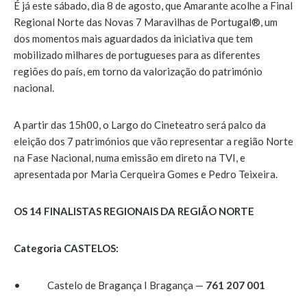
É já este sábado, dia 8 de agosto, que Amarante acolhe a Final
Regional Norte das Novas 7 Maravilhas de Portugal®, um
dos momentos mais aguardados da iniciativa que tem
mobilizado milhares de portugueses para as diferentes
regiões do país, em torno da valorização do património
nacional.
A partir das 15h00, o Largo do Cineteatro será palco da
eleição dos 7 patrimónios que vão representar a região Norte
na Fase Nacional, numa emissão em direto na TVI, e
apresentada por Maria Cerqueira Gomes e Pedro Teixeira.
OS 14 FINALISTAS REGIONAIS DA REGIÃO NORTE
Categoria CASTELOS:
• Castelo de Bragança I Bragança —
761 207 001