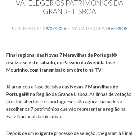
VAI ELEGER OS PATRIMÓNIOS DA
GRANDE LISBOA
PUBLISHED AT
29/07/2026
NA CATEGORIA
DIVERSOS
Final regional das Novas 7 Maravilhas de Portugal
®
realiza-se este sábado, no Passeio da Avenida José
Mourinho, com transmissão em direto na TVI
Já arrancou a fase decisiva das
Novas 7 Maravilhas de
Portugal®
na Região da Grande Lisboa. As linhas de votação
já estão abertas e os portugueses são agora chamados a
escolher os 7 patrimónios que vão representar a região na
Fase Nacional da iniciativa.
Depois de um exigente processo de seleção, chegaram à Final