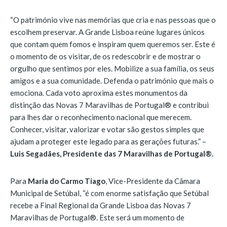
“O património vive nas memórias que cria e nas pessoas que o
escolhem preservar. A Grande Lisboa reúne lugares únicos
que contam quem fomos e inspiram quem queremos ser. Este é
o momento de os visitar, de os redescobrir e de mostrar o
orgulho que sentimos por eles. Mobilize a sua família, os seus
amigos e a sua comunidade. Defenda o património que mais o
emociona. Cada voto aproxima estes monumentos da
distinção das Novas 7 Maravilhas de Portugal®️ e contribui
para lhes dar o reconhecimento nacional que merecem.
Conhecer, visitar, valorizar e votar são gestos simples que
ajudam a proteger este legado para as gerações futuras.” –
Luis Segadães, Presidente das 7 Maravilhas de Portugal®️.
Para
Maria do Carmo Tiago
, Vice-Presidente da Câmara
Municipal de Setúbal, “é com enorme satisfação que Setúbal
recebe a Final Regional da Grande Lisboa das Novas 7
Maravilhas de Portugal®. Este será um momento de