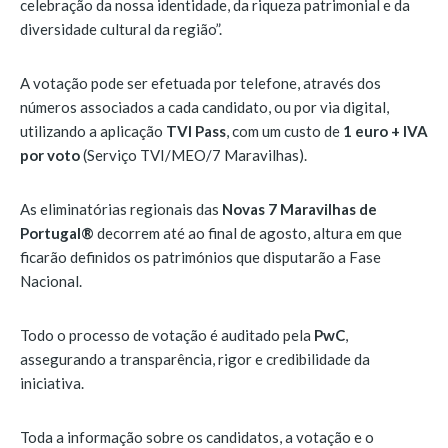
celebração da nossa identidade, da riqueza patrimonial e da
diversidade cultural da região”.
A votação pode ser efetuada por telefone, através dos
números associados a cada candidato, ou por via digital,
utilizando a aplicação
TVI Pass
, com um custo de
1 euro + IVA
por voto
(Serviço TVI/MEO/7 Maravilhas).
As eliminatórias regionais das
Novas 7 Maravilhas de
Portugal®
decorrem até ao final de agosto, altura em que
ficarão definidos os patrimónios que disputarão a Fase
Nacional.
Todo o processo de votação é auditado pela
PwC
,
assegurando a transparência, rigor e credibilidade da
iniciativa.
Toda a informação sobre os candidatos, a votação e o